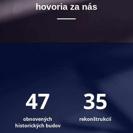
hovoria za nás
47
35
obnovených
rekonštrukcií
historických budov