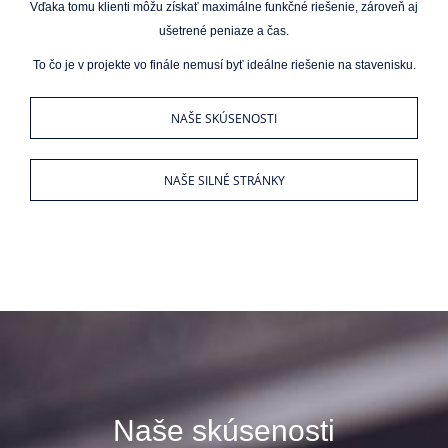
Vďaka tomu klienti môžu získať maximálne funkčné riešenie, zároveň aj
ušetrené peniaze a čas.
To čo je v projekte vo finále nemusí byť ideálne riešenie na stavenisku.
NAŠE SKÚSENOSTI
NAŠE SILNÉ STRÁNKY
Naše skúsenosti