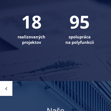
18
95
realizovaných
spolupráca
projektov
na polyfunkcii
Naše