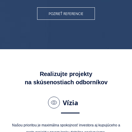
POZRIEŤ REFERENCIE
Realizujte projekty
na skúsenostiach odborníkov
Vízia
Našou prioritou je maximálna spokojnosť investora aj kupujúceho a