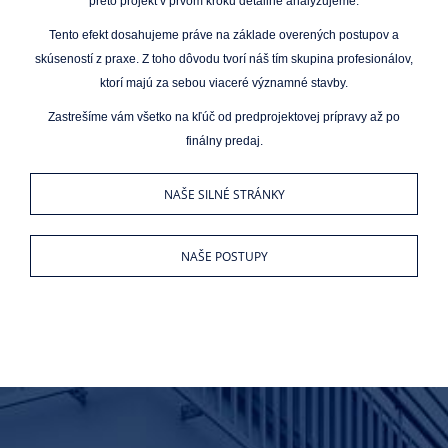
preto projekt v prvom kroku detailne analyzujeme.
Tento efekt dosahujeme práve na základe overených postupov a
skúseností z praxe. Z toho dôvodu tvorí náš tím skupina profesionálov,
ktorí majú za sebou viaceré významné stavby.
Zastrešíme vám všetko na kľúč od predprojektovej prípravy až po
finálny predaj.
NAŠE SILNÉ STRÁNKY
NAŠE POSTUPY