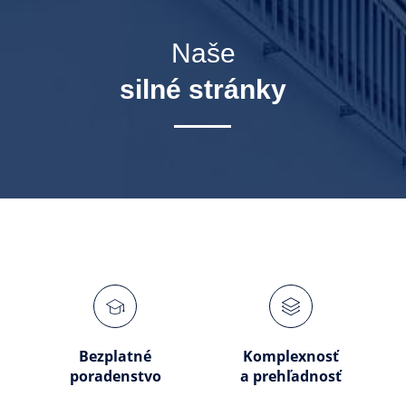
Naše
silné stránky
Bezplatné
Komplexnosť
poradenstvo
a prehľadnosť