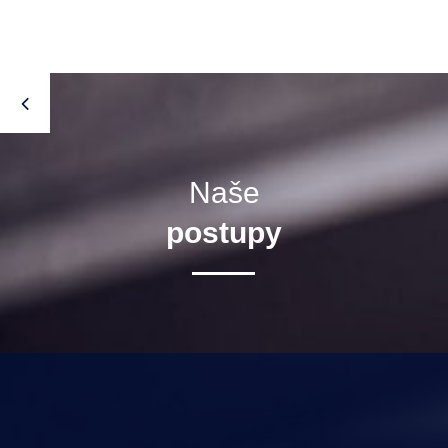
Naše
postupy